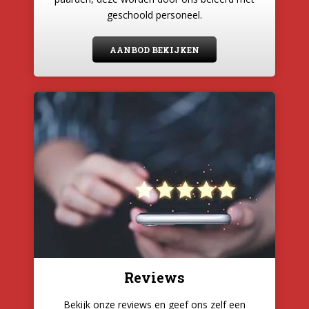
geschoold personeel.
AANBOD BEKIJKEN
Reviews
Bekijk onze reviews en geef ons zelf een