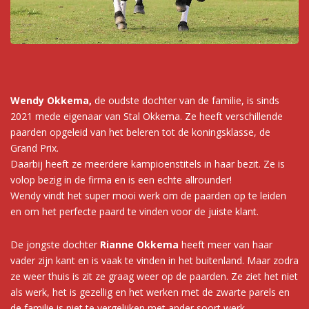
Wendy Okkema,
de oudste dochter van de familie, is sinds
2021 mede eigenaar van Stal Okkema. Ze heeft verschillende
paarden opgeleid van het beleren tot de koningsklasse, de
Grand Prix.
Daarbij heeft ze meerdere kampioenstitels in haar bezit. Ze is
volop bezig in de firma en is een echte allrounder!
Wendy vindt het super mooi werk om de paarden op te leiden
en om het perfecte paard te vinden voor de juiste klant.
De jongste dochter
Rianne Okkema
heeft meer van haar
vader zijn kant en is vaak te vinden in het buitenland. Maar zodra
ze weer thuis is zit ze graag weer op de paarden. Ze ziet het niet
als werk, het is gezellig en het werken met de zwarte parels en
de familie is niet te vergelijken met ander soort werk.