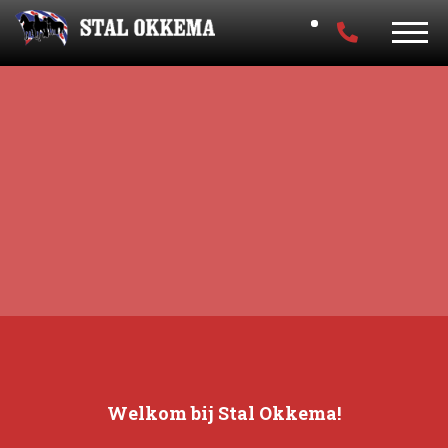
Welkom bij Stal Okkema!