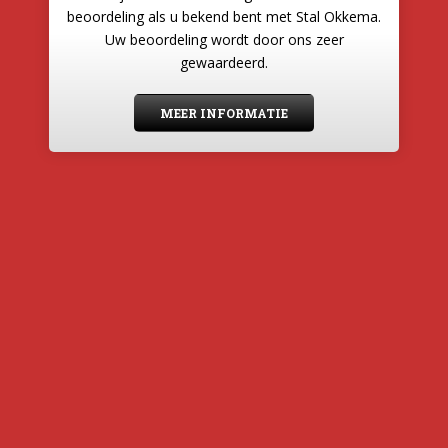
beoordeling als u bekend bent met Stal Okkema.
Uw beoordeling wordt door ons zeer
gewaardeerd.
MEER INFORMATIE