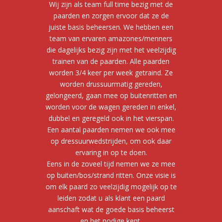
Wij zijn als team full time bezig met de
paarden en zorgen ervoor dat ze de
juiste basis beheersen. We hebben een
team van ervaren amazones/menners
die dagelijks bezig zijn met het veelzijdig
trainen van de paarden. Alle paarden
worden 3/4 keer per week getraind. Ze
worden drussuurmatig gereden,
gelongeerd, gaan mee op buitenritten en
worden voor de wagen gereden in enkel,
dubbel en geregeld ook in het vierspan.
Een aantal paarden nemen we ook mee
op dressuurwedstrijden, om ook daar
ervaring in op te doen.
Eens in de zoveel tijd nemen we ze mee
op buiten/bos/strand ritten. Onze visie is
om elk paard zo veelzijdig mogelijk op te
leiden zodat u als klant een paard
aanschaft wat de goede basis beheerst
en het nodige kent.