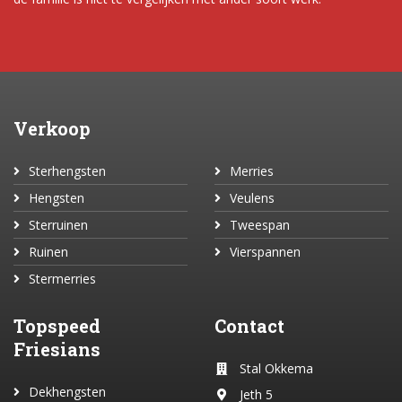
Verkoop
Sterhengsten
Merries
Hengsten
Veulens
Sterruinen
Tweespan
Ruinen
Vierspannen
Stermerries
Topspeed
Contact
Friesians
Stal Okkema
Dekhengsten
Jeth 5