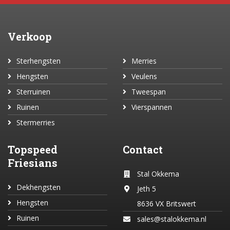
Verkoop
Sterhengsten
Merries
Hengsten
Veulens
Sterruinen
Tweespan
Ruinen
Vierspannen
Stermerries
Topspeed
Contact
Friesians
Stal Okkema
Dekhengsten
Jeth 5
Hengsten
8636 VX Britswert
Ruinen
sales@stalokkema.nl