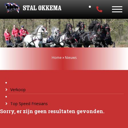
Home
Nieuws
Verkoop
Top Speed Friesians
Sorry, er zijn geen resultaten gevonden.