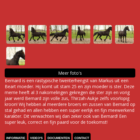
Meer foto's
Bernard is een rastypische twenterhengst van Markus uit een
Beart moeder. Hij komt uit stam 25 en zijn moeder is ster. Deze
merrie heeft al 3 nakomelingen gekregen die ster zijn en vorig
jaar werd Bernard zijn volle zus, Thirzah-Aukje zelfs voorlopig
kroon! Wij hebben al meerdere broers en zussen van Bernard op
stal gehad en allen hebben een super eerlijk en fijn meewerkend
karakter. Dit verwachten wij dan zeker ook van Bernard! Een
super leuk, correct en fijn paard voor de toekomst!
INFORMATIE
VIDEO'S
DOCUMENTEN
CONTACT