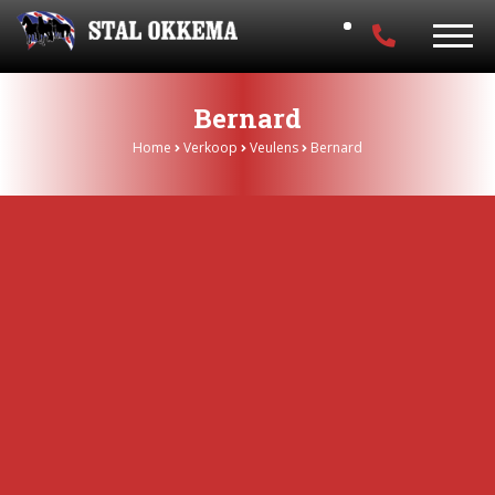
Bernard
Home
Verkoop
Veulens
Bernard