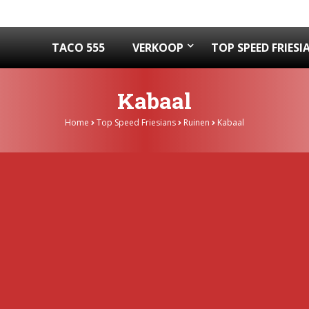
TACO 555
VERKOOP
TOP SPEED FRIESI
Kabaal
Home
Top Speed Friesians
Ruinen
Kabaal