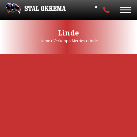
Linde
Home
Verkoop
Merries
Linde