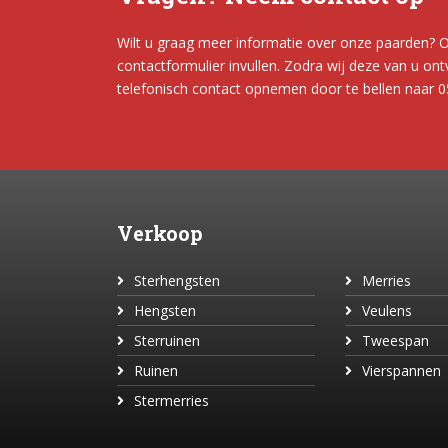
Wilt u graag meer informatie over onze paarden? O
contactformulier invullen. Zodra wij deze van u o
telefonisch contact opnemen door te bellen naar 
Verkoop
Sterhengsten
Merries
Hengsten
Veulens
Sterruinen
Tweespan
Ruinen
Vierspannen
Stermerries