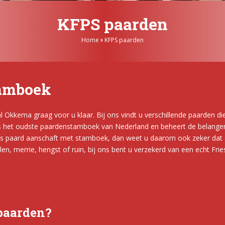
KFPS paarden
Home
KFPS paarden
tamboek
Okkema graag voor u klaar. Bij ons vindt u verschillende paarden die
s het oudste paardenstamboek van Nederland en beheert de belangen 
aard aanschaft met stamboek, dan weet u daarom ook zeker dat dit di
n, merrie, hengst of ruin, bij ons bent u verzekerd van een echt Frie
 paarden?