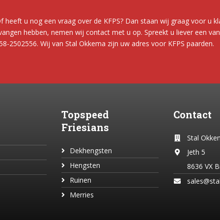
f heeft u nog een vraag over de KFPS? Dan staan wij graag voor u k
ntvangen hebben, nemen wij contact met u op. Spreekt u liever een v
058-2502556. Wij van Stal Okkema zijn uw adres voor KFPS paarden.
Topspeed
Contact
Friesians
Stal Okk
Dekhengsten
Jeth 5
Hengsten
8636 VX B
Ruinen
sales@sta
Merries