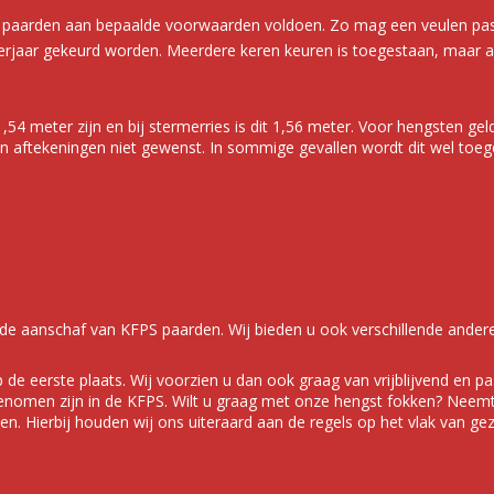
paarden aan bepaalde voorwaarden voldoen. Zo mag een veulen pa
rjaar gekeurd worden. Meerdere keren keuren is toegestaan, maar all
54 meter zijn en bij stermerries is dit 1,56 meter. Voor hengsten ge
ijn aftekeningen niet gewenst. In sommige gevallen wordt dit wel toeg
r de aanschaf van KFPS paarden. Wij bieden u ook verschillende andere
de eerste plaats. Wij voorzien u dan ook graag van vrijblijvend en pa
genomen zijn in de KFPS. Wilt u graag met onze hengst fokken? Neemt
n. Hierbij houden wij ons uiteraard aan de regels op het vlak van gez