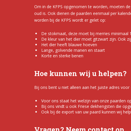
Om in de KFPS opgenomen te worden, moeten de 
oud is. Ook dienen de paarden eenmaal per kalende
worden bij de KFPS wordt er gelet op:
De stokmaat, deze moet bij merries minimaal 1,
De kleur van het dier moet gitzwart zijn. Ook z
Het dier heeft blauwe hoeven
Lange, golvende manen en staart
Korte en sterke benen
Hoe kunnen wij u helpen?
Bij ons bent u niet alleen aan het juiste adres voo
Voor ons staat het welzijn van onze paarden op 
Bij ons vindt u ook Friese dekhengsten die op
Ook bij de export van uw paard kunnen wij helpe
Vragen? Neem contact op