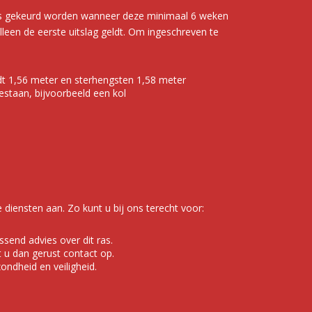
s gekeurd worden wanneer deze minimaal 6 weken
een de eerste uitslag geldt. Om ingeschreven te
ldt 1,56 meter en sterhengsten 1,58 meter
estaan, bijvoorbeeld een kol
 diensten aan. Zo kunt u bij ons terecht voor:
ssend advies over dit ras.
 u dan gerust contact op.
ondheid en veiligheid.