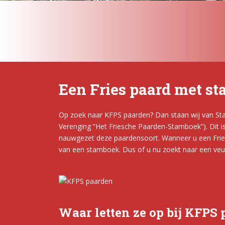
Een Fries paard met s
Op zoek naar KFPS paarden? Dan staan wij van Stal 
Verenging “Het Friesche Paarden-Stamboek”). Dit i
nauwgezet deze paardensoort. Wanneer u een Fries p
van een stamboek. Dus of u nu zoekt naar een veule
Waar letten ze op bij KFPS