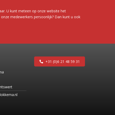
laar. U kunt meteen op onze website het
an onze medewerkers persoonlijk? Dan kunt u ook
+31 (0)6 21 48 59 31
ema
ritswert
lokkema.nl